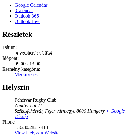
Google Calendar
iCalendar
Outlook 365
Outlook Live
Részletek
Dátum:
november 10, 2024
Időpont:
09:00 - 13:00
Esemény kategória:
Mérkőzések
Helyszín
Fehérvár Rugby Club
Zombori út 21
Székesfehérvár
,
Fejér vármegye
8000
Hungary
+ Google
Térkép
Phone
+36/30/282-7413
View Helyszín Website