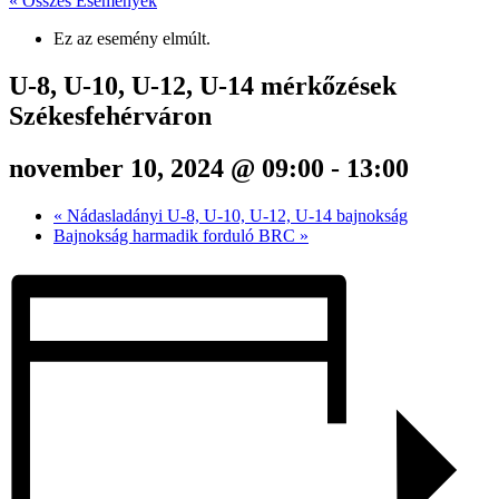
« Összes Események
Ez az esemény elmúlt.
U-8, U-10, U-12, U-14 mérkőzések
Székesfehérváron
november 10, 2024 @ 09:00
-
13:00
«
Nádasladányi U-8, U-10, U-12, U-14 bajnokság
Bajnokság harmadik forduló BRC
»