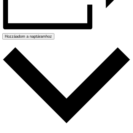
Hozzáadom a naptáramhoz