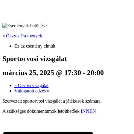
« Összes Események
Ez az esemény elmúlt.
Sportorvosi vizsgálat
március 25, 2025 @ 17:30
-
20:00
«
Orvosi vizsgálat
Válogatott edzés
»
Szervezett sportorvosi vizsgálat a játékosok számára.
A szükséges dokumentumok letölthetőek
INNEN