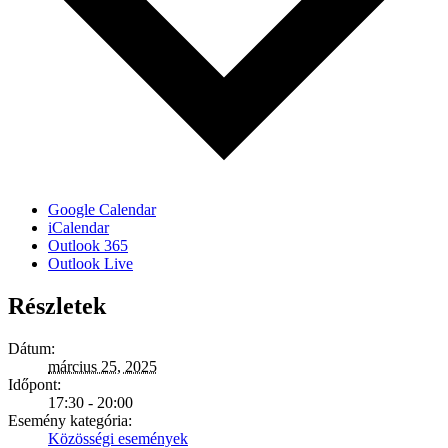
Google Calendar
iCalendar
Outlook 365
Outlook Live
Részletek
Dátum:
március 25, 2025
Időpont:
17:30 - 20:00
Esemény kategória:
Közösségi események