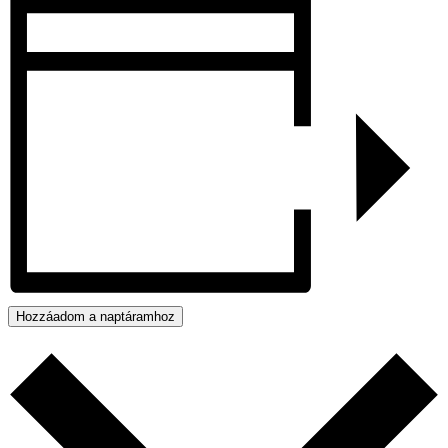
Hozzáadom a naptáramhoz