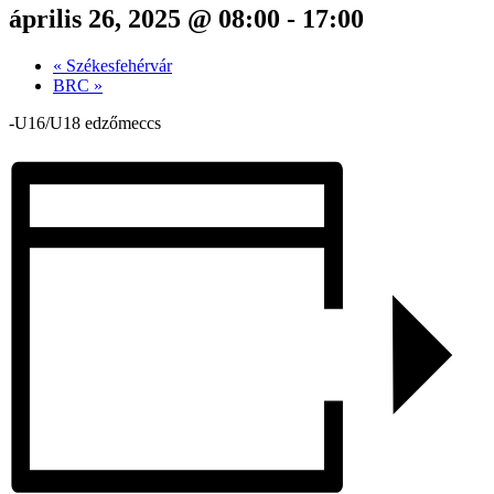
április 26, 2025 @ 08:00
-
17:00
«
Székesfehérvár
BRC
»
-U16/U18 edzőmeccs