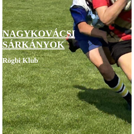
NAGYKOVÁCSI
SÁRKÁNYOK
Rögbi Klub