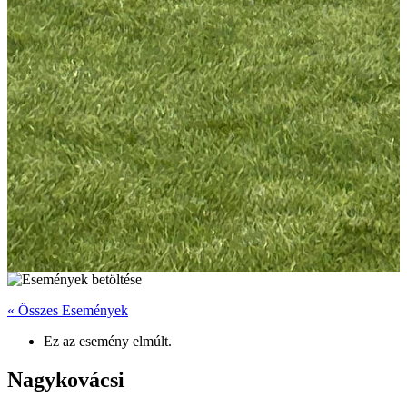
« Összes Események
Ez az esemény elmúlt.
Nagykovácsi