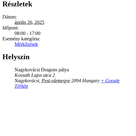
Részletek
Dátum:
április 26, 2025
Időpont:
08:00 - 17:00
Esemény kategória:
Mérkőzések
Helyszín
Nagykovácsi Dragons pálya
Kossuth Lajos utca 2
Nagykovácsi
,
Pest-vármegye
2094
Hungary
+ Google
Térkép